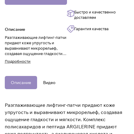
Быстро и качественно
доставляем
Гарантия качества
Описание
Разглаживающие лифтинг-патчи
придают коже упругость и
выравнивают микрорельеф,
создавая ощущение гладкости и
мягкости.
Подробности
Описание
Видео
Разглаживающие лифтинг-патчи придают коже
упругость и выравнивают микрорельеф, создавая
ощущение гладкости и мягкости. Комплекс
полисахаридов и пептида ARGILERINE придают
коже подтянутость, а гиалуроновая кислота и