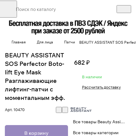
Главная
Для лица
Патчи
BEAUTY ASSISTANT SOS Perfecto
BEAUTY ASSISTANT
682 ₽
SOS Perfector Boto-
lift Eye Mask
В наличии
Разглаживающие
Рассчитать доставку
лифтинг-патчи с
моментальным эфф.
Арт.
10470
Все товары Beauty Assistant
В корзину
Все товары категории