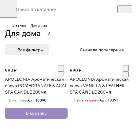
Главная
Для дома
Для дома
2
Все фильтры
Сначала популярные
990 ₽
990 ₽
APOLLONIA Ароматическая
APOLLONIA Ароматическая
свеча POMEGRANATE & ACAI
свеча VANILLA & LEATHER
SPA CANDLE 200мл
SPA CANDLE 200мл
В наличии
Арт.
10390
Нет в наличии
Арт.
10391
В корзину