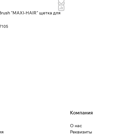
rush "MAXI-HAIR" щетка для
7105
Компания
О нас
ия
Реквизиты