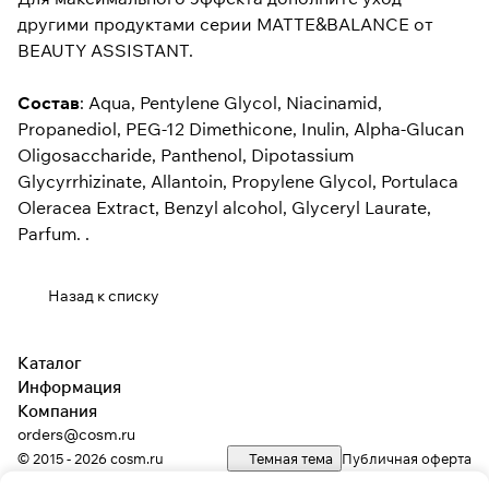
другими продуктами серии
MATTE&BALANCE
от
BEAUTY ASSISTANT.
Состав
: Aqua, Pentylene Glycol, Niacinamid,
Propanediol, PEG-12 Dimethicone, Inulin, Alpha-Glucan
Oligosaccharide, Panthenol, Dipotassium
Glycyrrhizinate, Allantoin, Propylene Glycol, Portulaca
Oleracea Extract, Benzyl alcohol, Glyceryl Laurate,
Parfum. .
Назад к списку
Каталог
Информация
Компания
orders@cosm.ru
© 2015 - 2026 cosm.ru
Темная тема
Публичная оферта