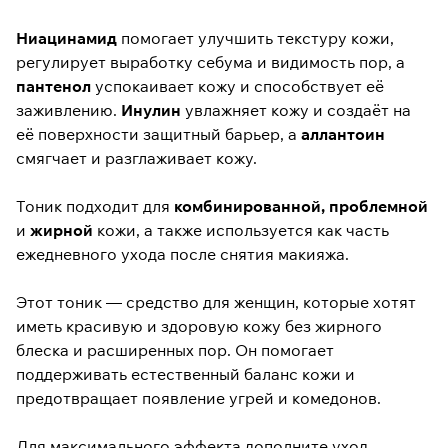
Ниацинамид
помогает улучшить текстуру кожи,
регулирует выработку себума и видимость пор, а
пантенол
успокаивает кожу и способствует её
заживлению.
Инулин
увлажняет кожу и создаёт на
её поверхности защитный барьер, а
аллантоин
смягчает и разглаживает кожу.
Тоник подходит для
комбинированной, проблемной
и
жирной
кожи, а также используется как часть
ежедневного ухода после снятия макияжа.
Этот тоник — средство для женщин, которые хотят
иметь красивую и здоровую кожу без жирного
блеска и расширенных пор. Он помогает
поддерживать естественный баланс кожи и
предотвращает появление угрей и комедонов.
Для максимального эффекта дополните уход