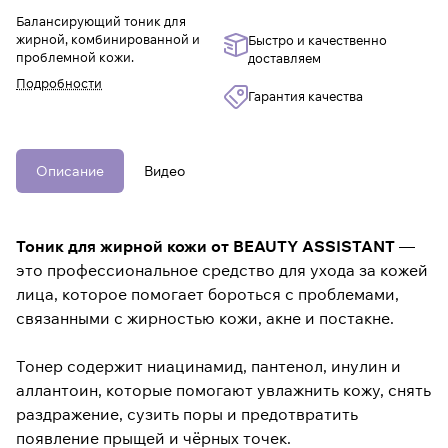
Балансирующий тоник для
жирной, комбинированной и
Быстро и качественно
проблемной кожи.
доставляем
Подробности
Гарантия качества
Описание
Видео
Тоник для жирной кожи от BEAUTY ASSISTANT
—
это профессиональное средство для ухода за кожей
лица, которое помогает бороться с проблемами,
связанными с жирностью кожи, акне и постакне.
Тонер содержит ниацинамид, пантенол, инулин и
аллантоин, которые помогают увлажнить кожу, снять
раздражение, сузить поры и предотвратить
появление прыщей и чёрных точек.