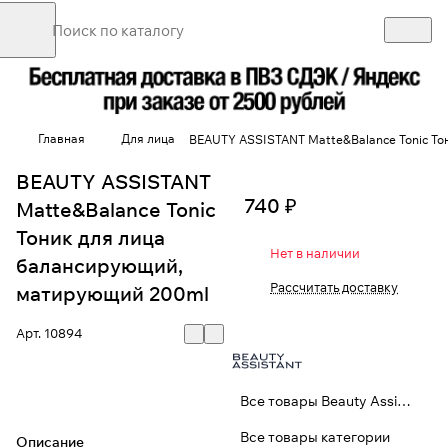
Главная
Для лица
BEAUTY ASSISTANT Matte&Balance Tonic То
BEAUTY ASSISTANT
740 ₽
Matte&Balance Tonic
Тоник для лица
Нет в наличии
балансирующий,
Рассчитать доставку
матирующий 200ml
Арт.
10894
Все товары Beauty Assistant
Все товары категории
Описание