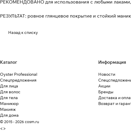
РЕКОМЕНДОВАНО для использования с любыми лаками, ос
РЕЗУЛЬТАТ: ровное глянцевое покрытие и стойкий мани
Назад к списку
Каталог
Информация
Oyster Professional
Новости
Спецпредложения
Спецспедложен
Для лица
Акции
Для волос
Бренды
Для тела
Доставка и опла
Маникюр
Возврат и гаран
Макияж
Для дома
© 2015 - 2026 cosm.ru
<
>