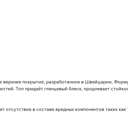
верхнее покрытие, разработанное в Швейцарии. Формул
ногтей. Топ придаёт глянцевый блеск, продлевает стойк
ует отсутствие в составе вредных компонентов таких как