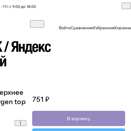
- Пт: с 9:00 до 18:00
Войти
Сравнение
Избранное
Корзина
ерхнее
751 ₽
gen top
В корзину