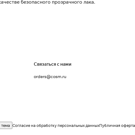
честве безопасного прозрачного лака.
Связаться с нами
orders@cosm.ru
 тема
Согласие на обработку персональных данных
Публичная оферта