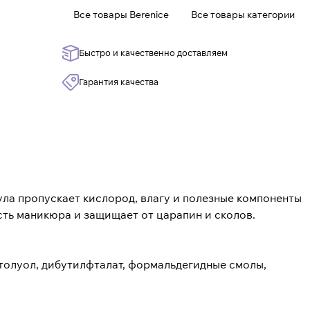
Все товары Berenice
Все товары категории
Быстро и качественно доставляем
Гарантия качества
а пропускает кислород, влагу и полезные компоненты
ость маникюра и защищает от царапин и сколов.
 толуол, дибутилфталат, формальдегидные смолы,