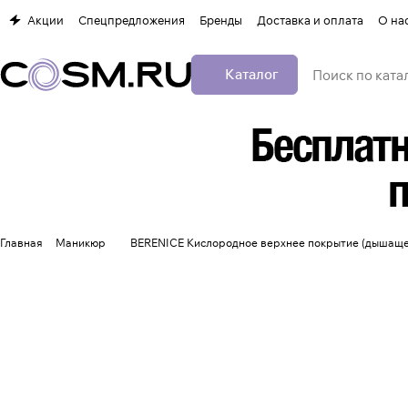
Акции
Спецпредложения
Бренды
Доставка и оплата
О на
Каталог
Главная
Маникюр
BERENICE Кислородное верхнее покрытие (дышащее