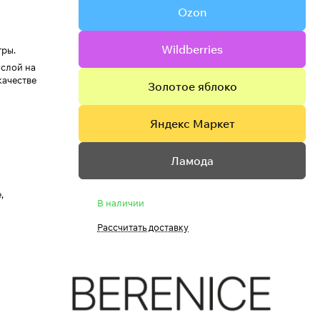
Ozon
Wildberries
тры.
 слой на
качестве
Золотое яблоко
Яндекс Маркет
Ламода
,
В наличии
Рассчитать доставку