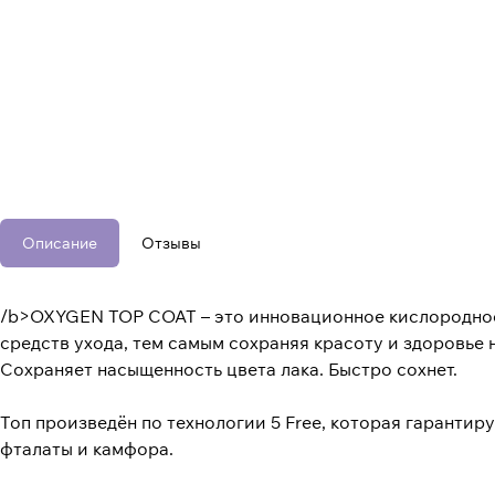
Описание
Отзывы
/b>OXYGEN TOP COAT – это инновационное кислородное 
средств ухода, тем самым сохраняя красоту и здоровье 
Сохраняет насыщенность цвета лака. Быстро сохнет.
Топ произведён по технологии 5 Free, которая гарантир
фталаты и камфора.