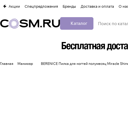
Акции
Спецпредложения
Бренды
Доставка и оплата
О на
Каталог
Главная
Маникюр
BERENICE Пилка для ногтей полумесяц Miracle Shi