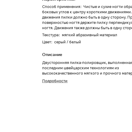
Способ применения
:
Чистые и сухие ногти обр
боковых углов к центру короткими движениями
движения пилки должно быть в одну сторону. Пр
поверхностью ногтя держите пилку перпендику
ногтя. Движения также должны быть в одну стор
Текстура
:
мягкий абразивный материал
Цвет
:
серый / белый
Описание
Двусторонняя пилка-полировщик, выполненна
последним швейцарским технологиям из
высококачественного мягкого и прочного мате
Подробности