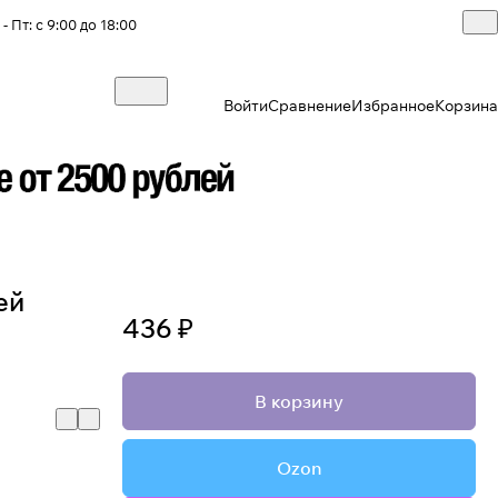
- Пт: с 9:00 до 18:00
Войти
Сравнение
Избранное
Корзина
ей
436 ₽
В корзину
Ozon