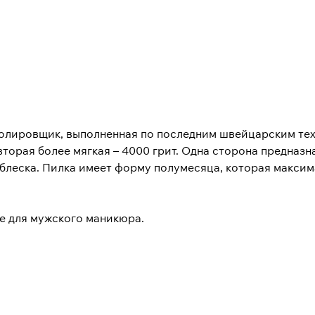
олировщик, выполненная по последним швейцарским тех
вторая более мягкая – 4000 грит. Одна сторона предназн
 блеска. Пилка имеет форму полумесяца, которая максим
е для мужского маникюра.