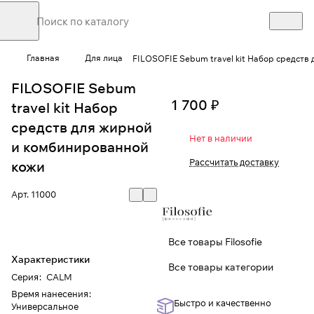
Главная
Для лица
FILOSOFIE Sebum travel kit Набор средств
FILOSOFIE Sebum
1 700 ₽
travel kit Набор
средств для жирной
Нет в наличии
и комбинированной
Рассчитать доставку
кожи
Арт.
11000
Все товары Filosofie
Характеристики
Все товары категории
Серия
:
CALM
Время нанесения
:
Быстро и качественно
Универсальное