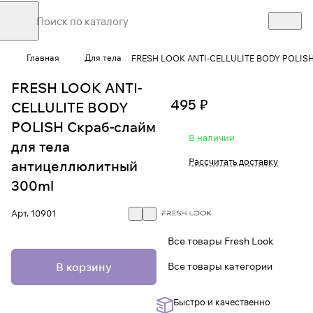
Главная
Для тела
FRESH LOOK ANTI-CELLULITE BODY POLISH 
FRESH LOOK ANTI-
495 ₽
CELLULITE BODY
POLISH Скраб-слайм
В наличии
для тела
Рассчитать доставку
антицеллюлитный
300ml
Арт.
10901
Все товары Fresh Look
В корзину
Все товары категории
Быстро и качественно