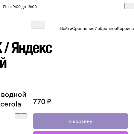
- Пт: с 9:00 до 18:00
Войти
Сравнение
Избранное
Корзина
а водной
770 ₽
Acerola
В корзину