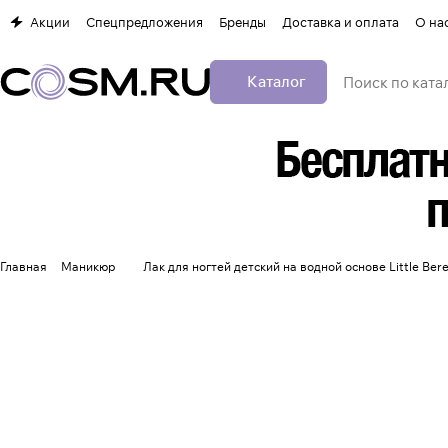
Акции
Спецпредложения
Бренды
Доставка и оплата
О на
Каталог
Главная
Маникюр
Лак для ногтей детский на водной основе Little Bere