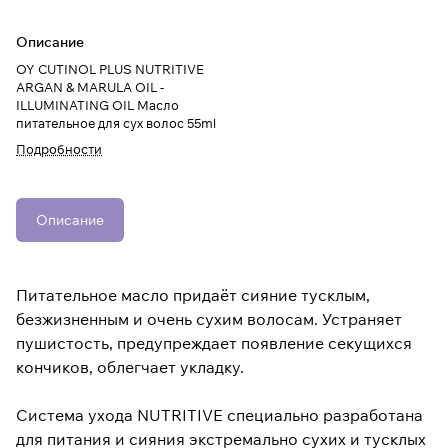
Описание
OY CUTINOL PLUS NUTRITIVE
ARGAN & MARULA OIL -
ILLUMINATING OIL Масло
питательное для сух волос 55ml
Подробности
Описание
Питательное масло придаёт сияние тусклым,
безжизненным и очень сухим волосам. Устраняет
пушистость, предупреждает появление секущихся
кончиков, облегчает укладку.
Система ухода NUTRITIVE специально разработана
для питания и сияния экстремально сухих и тусклых