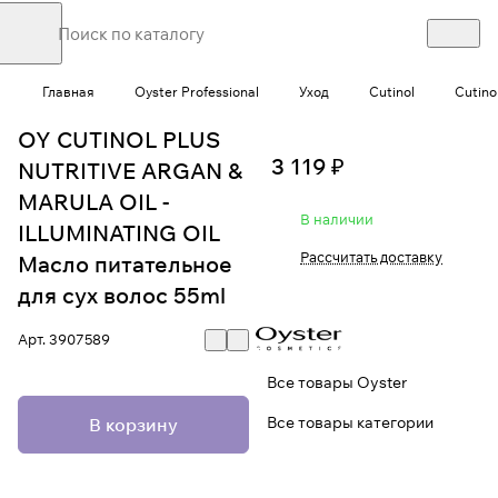
Главная
Oyster Professional
Уход
Cutinol
Cutino
OY CUTINOL PLUS
3 119 ₽
NUTRITIVE ARGAN &
MARULA OIL -
В наличии
ILLUMINATING OIL
Рассчитать доставку
Масло питательное
для сух волос 55ml
Арт.
3907589
Все товары Oyster
Все товары категории
В корзину