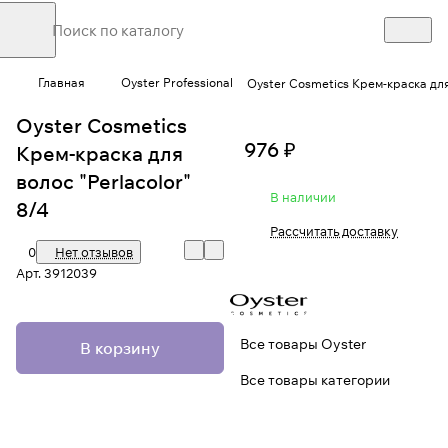
Главная
Oyster Professional
Oyster Cosmetics Крем-краска для 
Oyster Cosmetics
976 ₽
Крем-краска для
волос "Perlacolor"
В наличии
8/4
Рассчитать доставку
0
Нет отзывов
Арт.
3912039
Все товары Oyster
В корзину
Все товары категории