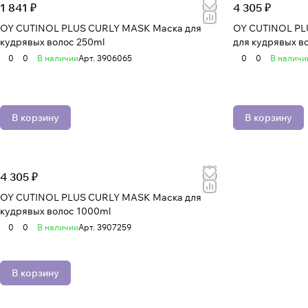
1 841 ₽
4 305 ₽
OY CUTINOL PLUS CURLY MASK Маска для
OY CUTINOL P
кудрявых волос 250ml
для кудрявых в
0
0
В наличии
Арт.
3906065
0
0
В наличи
В корзину
В корзину
4 305 ₽
OY CUTINOL PLUS CURLY MASK Маска для
кудрявых волос 1000ml
0
0
В наличии
Арт.
3907259
В корзину