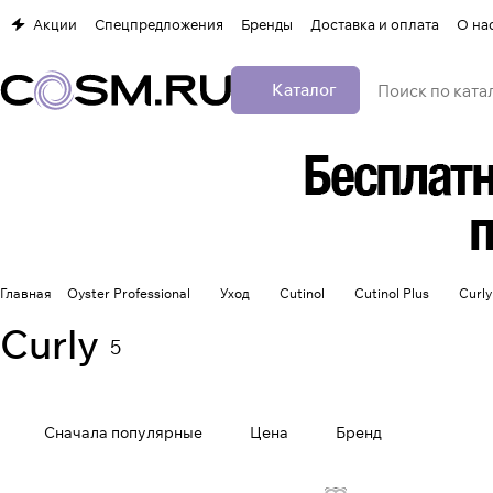
Акции
Спецпредложения
Бренды
Доставка и оплата
О на
Каталог
Главная
Oyster Professional
Уход
Cutinol
Cutinol Plus
Curly
Curly
5
Сначала популярные
Цена
Бренд