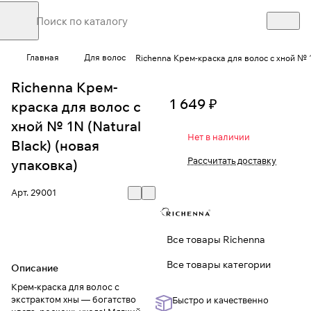
Главная
Для волос
Richenna Крем-краска для волос с хной № 1
Richenna Крем-
1 649 ₽
краска для волос с
хной № 1N (Natural
Нет в наличии
Black) (новая
Рассчитать доставку
упаковка)
Арт.
29001
Все товары Richenna
Все товары категории
Описание
Крем-краска для волос с
экстрактом хны — богатство
Быстро и качественно