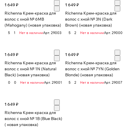
1 649 ₽
1 649 ₽
Richenna Крем-краска для
Richenna Крем-краска для
волос с хной № 6MB
волос с хной № 3N (Dark
(Mahogany) (новая упаковка)
Brown) (новая упаковка)
5
1
Нет в наличии
Арт.
29003
5
2
Нет в наличии
Арт.
29000
1 649 ₽
1 649 ₽
Richenna Крем-краска для
Richenna Крем-краска для
волос с хной № 1N (Natural
волос с хной № 7YN (Golden
Black) (новая упаковка)
Blonde) (новая упаковка)
0
0
Нет в наличии
Арт.
29001
5
2
Нет в наличии
Арт.
29007
1 649 ₽
Richenna Крем-краска для
волос с хной № 1B (Blue Black)
( новая упаковка)